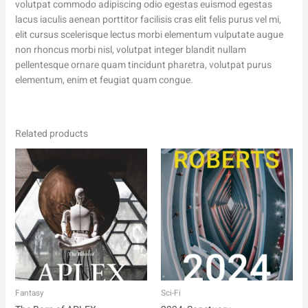
volutpat commodo adipiscing odio egestas euismod egestas
lacus iaculis aenean porttitor facilisis cras elit felis purus vel mi,
elit cursus scelerisque lectus morbi elementum vulputate augue
non rhoncus morbi nisl, volutpat integer blandit nullam
pellentesque ornare quam tincidunt pharetra, volutpat purus
elementum, enim et feugiat quam congue.
Related products
Fantasy
Sci-Fi